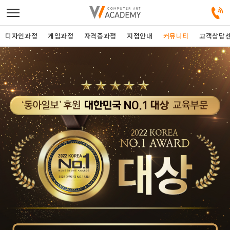
디자인과정
게임과정
자격증과정
지점안내
커뮤니티
고객상담
디자인정규과정
디자인단과과정
게임과정
자격증과정
커뮤니티
취업패키지