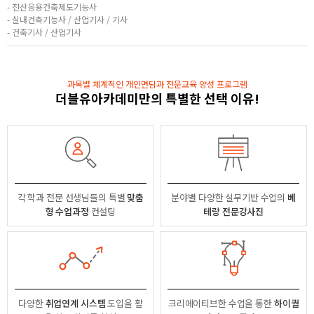
- 전산응용건축제도기능사
- 실내건축기능사 / 산업기사 / 기사
- 건축기사 / 산업기사
과목별 체계적인 개인면담과 전문교육 양성 프로그램
더블유아카데미만의 특별한 선택 이유!
각 학과 전문 선생님들의
특별
맞춤
분야별
다양한 실무기반 수업의
베
형 수업과정
컨설팅
테랑 전문강사진
다양한
취업연계 시스템
도입을 활
크리에이티브한 수업을 통한
하이퀄