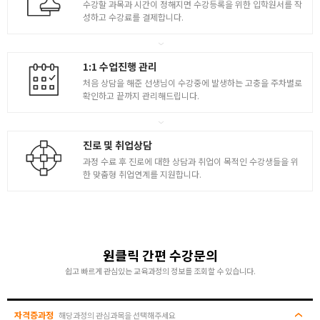
수강할 과목과 시간이 정해지면 수강등록을 위한 입학원서를 작
- Pline, Pedit, Xline, Ray, Point 사용법 학습
성하고 수강료를 결제합니다.
- Divide Measure, Isometric 사용법 학습
- CAT 자격 시험 구성 및 응시조건과 출제 유형
4
- 기출문제를 효과적으로 해결하는 방법 제시
1:1 수업진행 관리
- CAT 기출문제 풀이 및 설명
처음 상담을 해준 선생님이 수강중에 발생하는 고충을 주차별로
- MVIEW, MVSETUP 배치공간 작성하는 요령 파악
확인하고 끝까지 관리해드립니다.
- CAT 기출문제 풀이 및 설명 배치공간 완성 방법 설명
진로 및 취업상담
과정 수료 후 진로에 대한 상담과 취업이 목적인 수강생들을 위
한 맞춤형 취업연계를 지원합니다.
원클릭 간편 수강문의
쉽고 빠르게 관심있는 교육과정의 정보를 조회할 수 있습니다.
자격증과정
해당과정의 관심과목을 선택해주세요