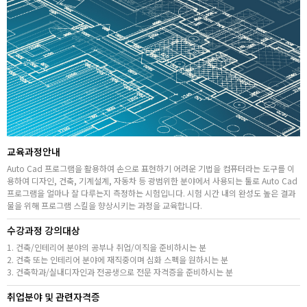
취업지원센터
고객상담센터
아카데미소개
교육과정안내
Auto Cad 프로그램을 활용하여 손으로 표현하기 어려운 기법을 컴퓨터라는 도구를 이
용하여 디자인, 건축, 기계설계, 자동차 등 광범위한 분야에서 사용되는 툴로 Auto Cad
프로그램을 얼마나 잘 다루는지 측정하는 시험입니다. 시험 시간 내의 완성도 높은 결과
물을 위해 프로그램 스킬을 향상시키는 과정을 교육합니다.
수강과정 강의대상
1. 건축/인테리어 분야의 공부나 취업/이직을 준비하시는 분
2. 건축 또는 인테리어 분야에 재직중이며 심화 스펙을 원하시는 분
3. 건축학과/실내디자인과 전공생으로 전문 자격증을 준비하시는 분
취업분야 및 관련자격증